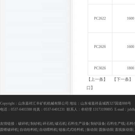
PC2622
1600
PC2626
1600
PC3026
1800
【上一条】
【下一条】
口】
Copyright：山东嘉祥汇丰矿机机械有限公司 地址：山东省嘉祥县城西327国道888号
电话：0537-6403388 传真：0537-6401231 联系人：牟经理 13173199895 E-mail：jxhfkj
友情链接：破碎机| 制砂机| 碎石机| 破石机| 石料生产设备| 制砂设备| 石料生产线| 石
圆锥破碎机| 自动给料机| 自动喂料机| 链板式式给料机 | 振动筛| 圆振动筛| 直线振动筛|