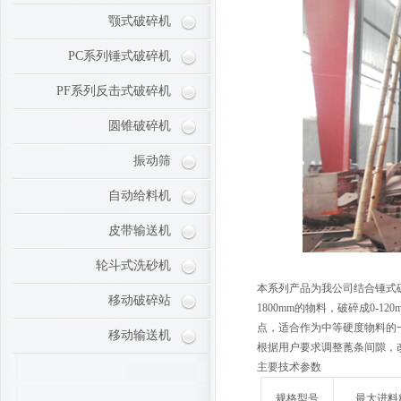
颚式破碎机
PC系列锤式破碎机
PF系列反击式破碎机
圆锥破碎机
振动筛
自动给料机
皮带输送机
轮斗式洗砂机
本系列产品为我公司结合锤式
移动破碎站
1800mm的物料，破碎成0
点，适合作为中等硬度物料的
移动输送机
根据用户要求调整蓖条间隙，
主要技术参数
规格型号
最大进料