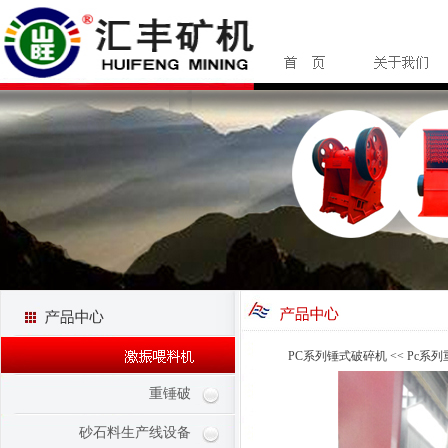
PC系列锤式破碎机 << Pc系
重锤破
砂石料生产线设备